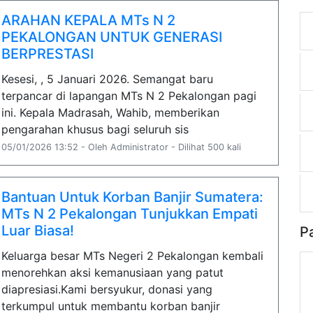
ARAHAN KEPALA MTs N 2
PEKALONGAN UNTUK GENERASI
BERPRESTASI
Kesesi, , 5 Januari 2026. Semangat baru
terpancar di lapangan MTs N 2 Pekalongan pagi
ini. Kepala Madrasah, Wahib, memberikan
pengarahan khusus bagi seluruh sis
05/01/2026 13:52 - Oleh Administrator - Dilihat 500 kali
Bantuan Untuk Korban Banjir Sumatera:
MTs N 2 Pekalongan Tunjukkan Empati
Luar Biasa!
P
Keluarga besar MTs Negeri 2 Pekalongan kembali
menorehkan aksi kemanusiaan yang patut
diapresiasi.Kami bersyukur, donasi yang
terkumpul untuk membantu korban banjir