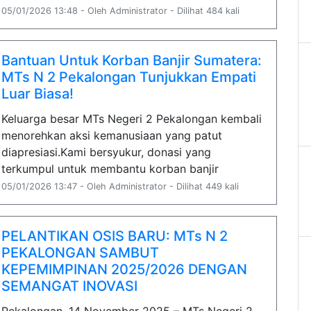
05/01/2026 13:48 - Oleh Administrator - Dilihat 484 kali
Bantuan Untuk Korban Banjir Sumatera:
MTs N 2 Pekalongan Tunjukkan Empati
Luar Biasa!
Keluarga besar MTs Negeri 2 Pekalongan kembali
menorehkan aksi kemanusiaan yang patut
diapresiasi.Kami bersyukur, donasi yang
terkumpul untuk membantu korban banjir
05/01/2026 13:47 - Oleh Administrator - Dilihat 449 kali
PELANTIKAN OSIS BARU: MTs N 2
PEKALONGAN SAMBUT
KEPEMIMPINAN 2025/2026 DENGAN
SEMANGAT INOVASI