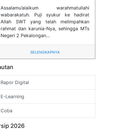
Assalamu’alaikum warahmatullahi
wabarakatuh. Puji syukur ke hadirat
Allah SWT yang telah melimpahkan
rahmat dan karunia-Nya, sehingga MTs
Negeri 2 Pekalongan…
SELENGKAPNYA
autan
Rapor Digital
E-Learning
Coba
rsip 2026