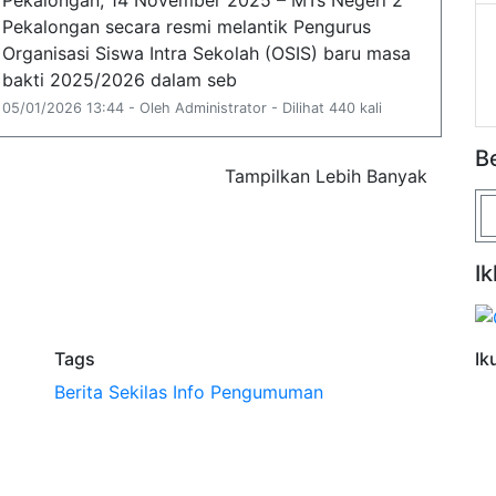
Pekalongan, 14 November 2025 – MTs Negeri 2
Pekalongan secara resmi melantik Pengurus
Organisasi Siswa Intra Sekolah (OSIS) baru masa
bakti 2025/2026 dalam seb
05/01/2026 13:44 - Oleh Administrator - Dilihat 440 kali
B
Tampilkan Lebih Banyak
Ik
Tags
Ik
Berita
Sekilas Info
Pengumuman