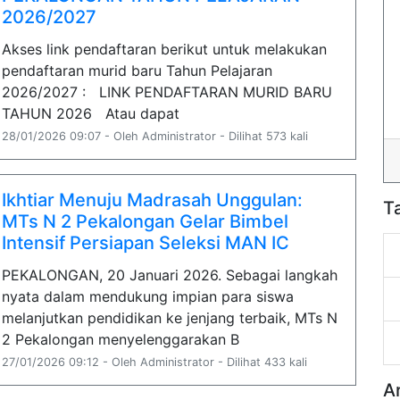
2026/2027
Akses link pendaftaran berikut untuk melakukan
pendaftaran murid baru Tahun Pelajaran
2026/2027 : LINK PENDAFTARAN MURID BARU
TAHUN 2026 Atau dapat
28/01/2026 09:07 - Oleh Administrator - Dilihat 573 kali
Ikhtiar Menuju Madrasah Unggulan:
T
MTs N 2 Pekalongan Gelar Bimbel
Intensif Persiapan Seleksi MAN IC
PEKALONGAN, 20 Januari 2026. Sebagai langkah
nyata dalam mendukung impian para siswa
melanjutkan pendidikan ke jenjang terbaik, MTs N
2 Pekalongan menyelenggarakan B
27/01/2026 09:12 - Oleh Administrator - Dilihat 433 kali
A