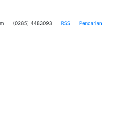
om
(0285) 4483093
RSS
Pencarian