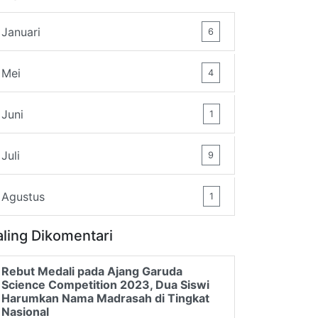
Januari
6
Mei
4
Juni
1
Juli
9
Agustus
1
aling Dikomentari
Rebut Medali pada Ajang Garuda
Science Competition 2023, Dua Siswi
Harumkan Nama Madrasah di Tingkat
Nasional