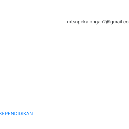
mtsnpekalongan2@gmail.c
KEPENDIDIKAN