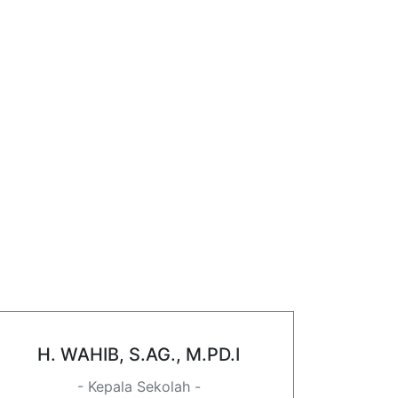
H. WAHIB, S.AG., M.PD.I
- Kepala Sekolah -