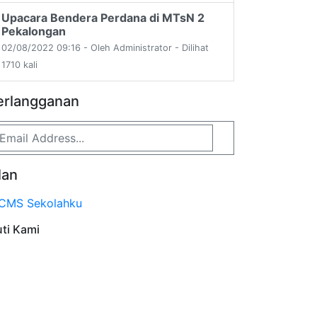
Upacara Bendera Perdana di MTsN 2
Pekalongan
02/08/2022 09:16 - Oleh Administrator - Dilihat
1710 kali
erlangganan
lan
uti Kami