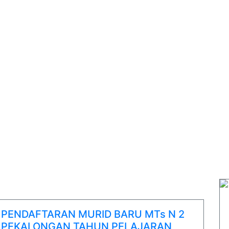
PENDAFTARAN MURID BARU MTs N 2
PEKALONGAN TAHUN PELAJARAN