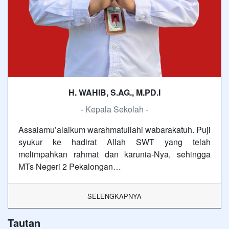
H. WAHIB, S.AG., M.PD.I
- Kepala Sekolah -
Assalamu’alaikum warahmatullahi wabarakatuh. Puji
syukur ke hadirat Allah SWT yang telah
melimpahkan rahmat dan karunia-Nya, sehingga
MTs Negeri 2 Pekalongan…
SELENGKAPNYA
Tautan