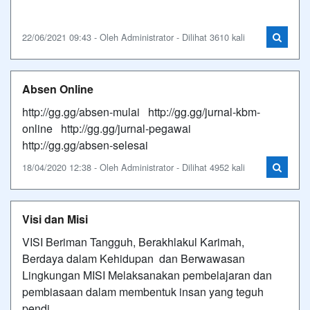
22/06/2021 09:43 - Oleh Administrator - Dilihat 3610 kali
Absen Online
http://gg.gg/absen-mulai http://gg.gg/jurnal-kbm-
online http://gg.gg/jurnal-pegawai
http://gg.gg/absen-selesai
18/04/2020 12:38 - Oleh Administrator - Dilihat 4952 kali
Visi dan Misi
VISI Beriman Tangguh, Berakhlakul Karimah,
Berdaya dalam Kehidupan dan Berwawasan
Lingkungan MISI Melaksanakan pembelajaran dan
pembiasaan dalam membentuk insan yang teguh
pendi