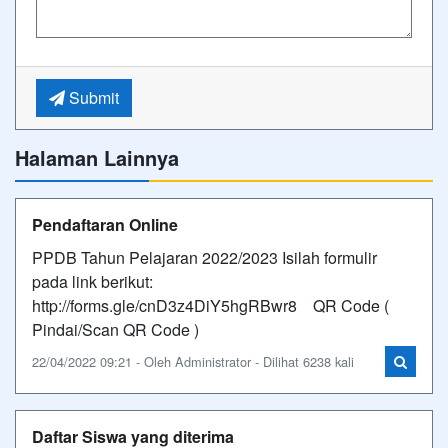
Submit
Halaman Lainnya
Pendaftaran Online
PPDB Tahun Pelajaran 2022/2023 Isilah formulir
pada link berikut:
http://forms.gle/cnD3z4DiY5hgRBwr8 QR Code (
Pindai/Scan QR Code )
22/04/2022 09:21 - Oleh Administrator - Dilihat 6238 kali
Daftar Siswa yang diterima