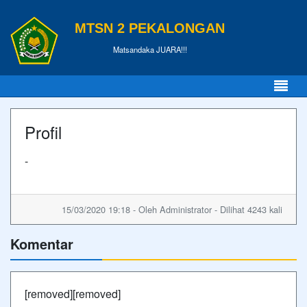
MTSN 2 PEKALONGAN
Matsandaka JUARA!!!
Profil
-
15/03/2020 19:18 - Oleh Administrator - Dilihat 4243 kali
Komentar
[removed][removed]