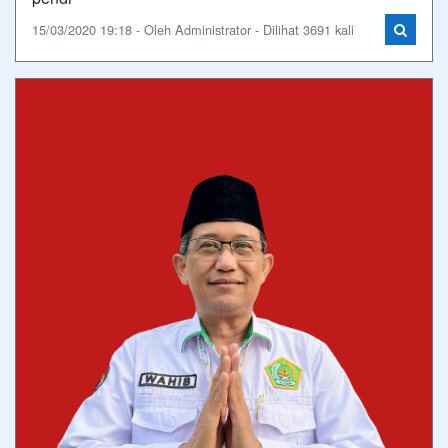
15/03/2020 19:18 - Oleh Administrator - Dilihat 3691 kali