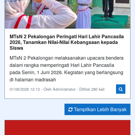
MTsN 2 Pekalongan Peringati Hari Lahir Pancasila
2026, Tanamkan Nilai-Nilai Kebangsaan kepada
Siswa
MTsN 2 Pekalongan melaksanakan upacara bendera
dalam rangka memperingati Hari Lahir Pancasila
pada Senin, 1 Juni 2026. Kegiatan yang berlangsung
di halaman madrasah
01/06/2026 12:13 - Oleh Administrator - Dilihat 280 kali
Tampilkan Lebih Banyak