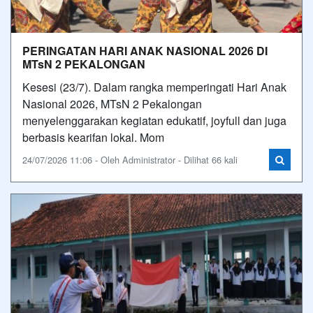
PERINGATAN HARI ANAK NASIONAL 2026 DI
MTsN 2 PEKALONGAN
Kesesi (23/7). Dalam rangka memperingati Hari Anak
Nasional 2026, MTsN 2 Pekalongan
menyelenggarakan kegiatan edukatif, joyfull dan juga
berbasis kearifan lokal. Mom
24/07/2026 11:06 - Oleh Administrator - Dilihat 66 kali