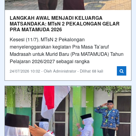
LANGKAH AWAL MENJADI KELUARGA
MATSANDAKA: MTsN 2 PEKALONGAN GELAR
PRA MATAMUDA 2026
Kesesi (11/7). MTsN 2 Pekalongan
menyelenggarakan kegiatan Pra Masa Ta’aruf
Madrasah untuk Murid Baru (Pra MATAMUDA) Tahun
Pelajaran 2026/2027 sebagai rangka
24/07/2026 10:02 - Oleh Administrator - Dilihat 68 kali