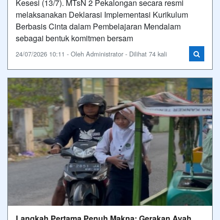
Kesesi (13/7). MTsN 2 Pekalongan secara resmi
melaksanakan Deklarasi Implementasi Kurikulum
Berbasis Cinta dalam Pembelajaran Mendalam
sebagai bentuk komitmen bersam
24/07/2026 10:11 - Oleh Administrator - Dilihat 74 kali
Langkah Pertama Penuh Makna: Gerakan Ayah