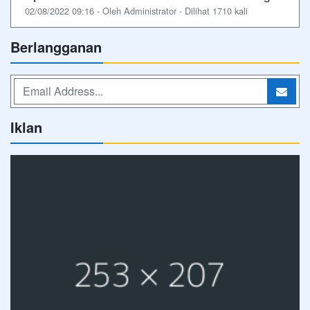
02/08/2022 09:16 - Oleh Administrator - Dilihat 1710 kali
Berlangganan
Iklan