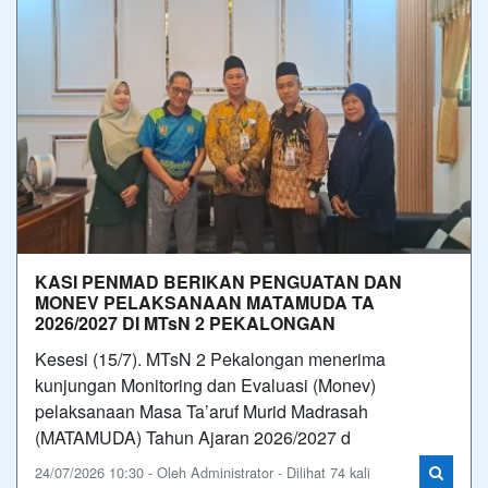
KASI PENMAD BERIKAN PENGUATAN DAN
MONEV PELAKSANAAN MATAMUDA TA
2026/2027 DI MTsN 2 PEKALONGAN
Kesesi (15/7). MTsN 2 Pekalongan menerima
kunjungan Monitoring dan Evaluasi (Monev)
pelaksanaan Masa Ta’aruf Murid Madrasah
(MATAMUDA) Tahun Ajaran 2026/2027 d
24/07/2026 10:30 - Oleh Administrator - Dilihat 74 kali