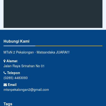
Hubungi Kami
MTsN 2 Pekalongan ⋅ Matsandaka JUARA!!!
Alamat
Jalan Raya Srinahan No 01
Telepon
(0285) 4483093
Email
mtsnpekalongan2@gmail.com
Tags